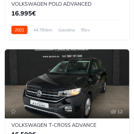
VOLKSWAGEN POLO ADVANCED
16.995€
2021
44.781km
Gasolina
95cv
12
VOLKSWAGEN T-CROSS ADVANCE