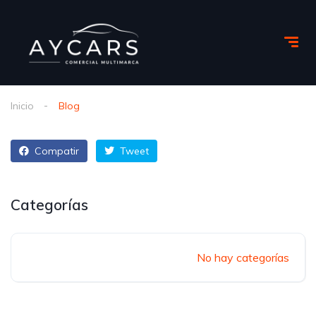
Inicio
Blog
Compatir
Tweet
Categorías
No hay categorías