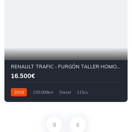
6
RENAULT TRAFIC - FURGÓN TALLER HOMOLOGADO
16.500€
2019
159.000km
Diesel
115cv