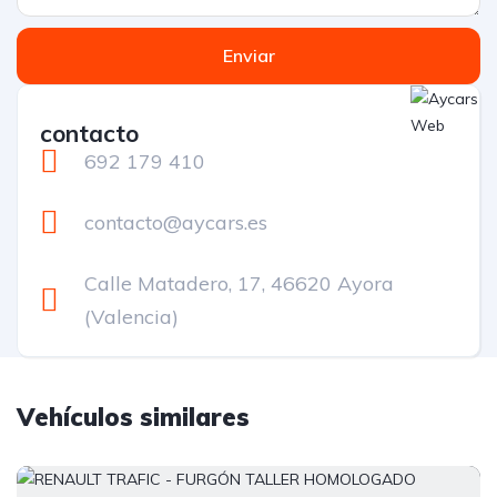
Enviar
contacto
692 179 410
contacto@aycars.es
Calle Matadero, 17, 46620 Ayora
(Valencia)
Vehículos similares