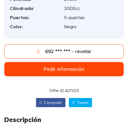
Cilindrada:
3000cc
Puertas:
5-puertas
Color:
Negro
692 *** *** - revelar
Pedir información
Offer ID #27025
Compatir
Tweet
Descripción