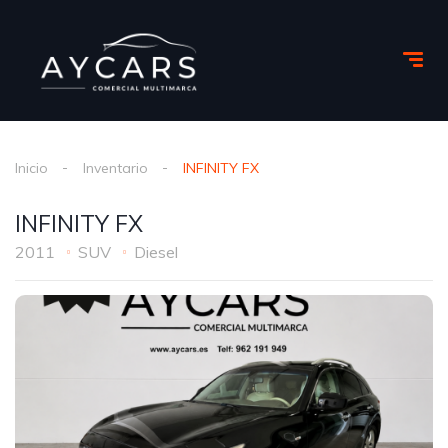
Inicio
Inventario
INFINITY FX
INFINITY FX
2011
SUV
Diesel