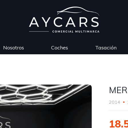
Nosotros
Coches
Tasación
MER
2014
18.