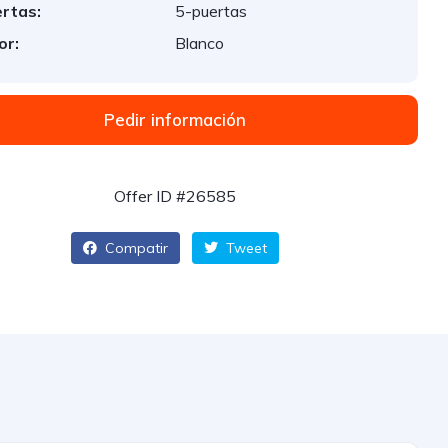
rtas:
5-puertas
or:
Blanco
Pedir información
Offer ID #26585
Compatir
Tweet