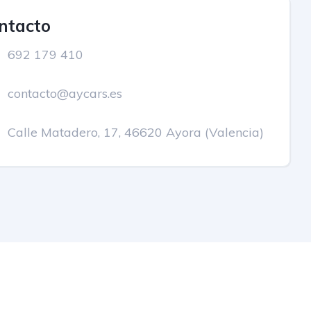
ntacto
692 179 410
contacto@aycars.es
Calle Matadero, 17, 46620 Ayora (Valencia)