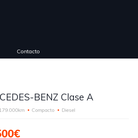
Contacto
CEDES-BENZ Clase A
179.000km
Compacto
Diesel
500€