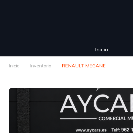
Inicio
Inicio
Inventario
RENAULT MEGANE