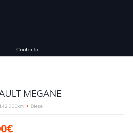
Contacto
AULT MEGANE
142.000km
Diesel
00€