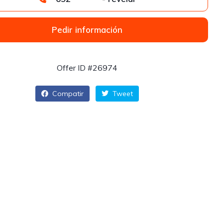
Pedir información
Offer ID #26974
Compatir
Tweet