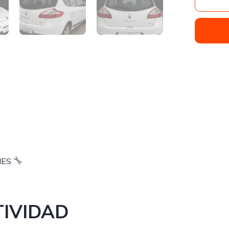
NES
TIVIDAD