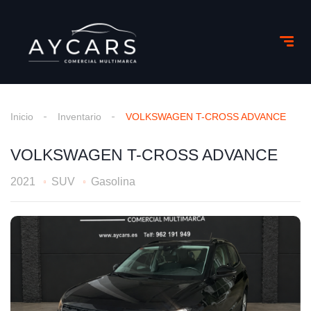
Inicio
Inventario
VOLKSWAGEN T-CROSS ADVANCE
VOLKSWAGEN T-CROSS ADVANCE
2021
SUV
Gasolina