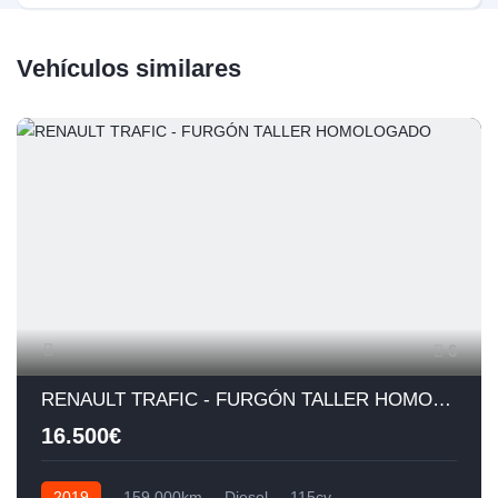
Vehículos similares
6
RENAULT TRAFIC - FURGÓN TALLER HOMOLOGADO
16.500€
2019
159.000km
Diesel
115cv