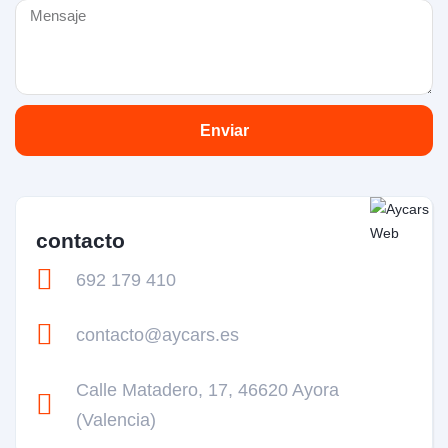
Enviar
contacto
692 179 410
contacto@aycars.es
Calle Matadero, 17, 46620 Ayora
(Valencia)